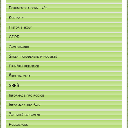
Dokumenty a formuláře
Kontakty
Historie školy
GDPR
Zaměstnanci
Školní poradenské pracoviště
Primární prevence
Školská rada
SRPŠ
Informace pro rodiče
Informace pro žáky
Žákovský parlament
Pudlováček