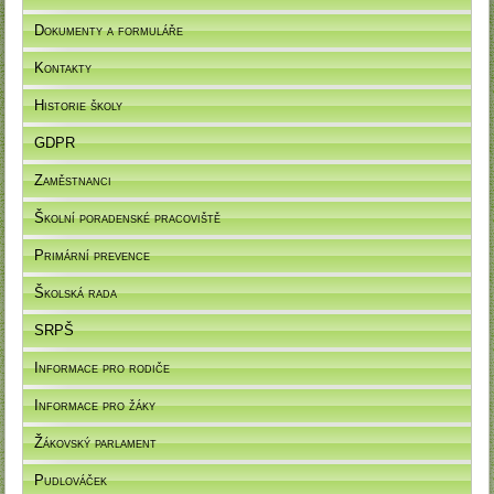
Dokumenty a formuláře
Kontakty
Historie školy
GDPR
Zaměstnanci
Školní poradenské pracoviště
Primární prevence
Školská rada
SRPŠ
Informace pro rodiče
Informace pro žáky
Žákovský parlament
Pudlováček