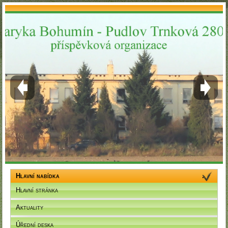
Hlavní nabídka
Hlavní stránka
Aktuality
Úřední deska