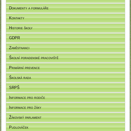
Dokumenty a formuláře
Kontakty
Historie školy
GDPR
Zaměstnanci
Školní poradenské pracoviště
Primární prevence
Školská rada
SRPŠ
Informace pro rodiče
Informace pro žáky
Žákovský parlament
Pudlováček