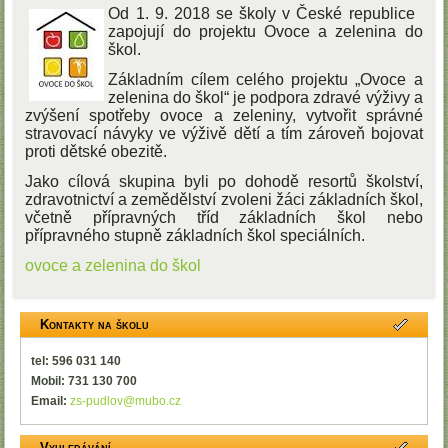
Od 1. 9. 2018 se školy v České republice
zapojují do projektu Ovoce a zelenina do
škol.
Základním cílem celého projektu „Ovoce a
zelenina do škol“ je podpora zdravé výživy a
zvýšení spotřeby ovoce a zeleniny, vytvořit správné
stravovací návyky ve výživě dětí a tím zároveň bojovat
proti dětské obezitě.
Jako cílová skupina byli po dohodě resortů školství,
zdravotnictví a zemědělství zvoleni žáci základních škol,
včetně přípravných tříd základních škol nebo
přípravného stupně základních škol speciálních.
ovoce a zelenina do škol
Kontakty na školu
tel: 596 031 140
Mobil: 731 130 700
Email:
zs-pudlov@mubo.cz
Vyhledávání