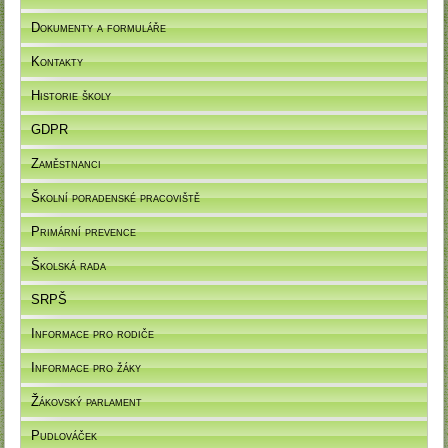
Dokumenty a formuláře
Kontakty
Historie školy
GDPR
Zaměstnanci
Školní poradenské pracoviště
Primární prevence
Školská rada
SRPŠ
Informace pro rodiče
Informace pro žáky
Žákovský parlament
Pudlováček