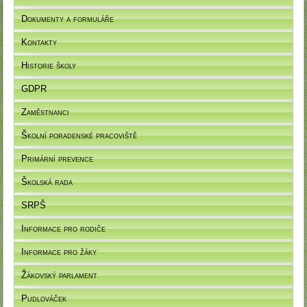
Dokumenty a formuláře
Kontakty
Historie školy
GDPR
Zaměstnanci
Školní poradenské pracoviště
Primární prevence
Školská rada
SRPŠ
Informace pro rodiče
Informace pro žáky
Žákovský parlament
Pudlováček