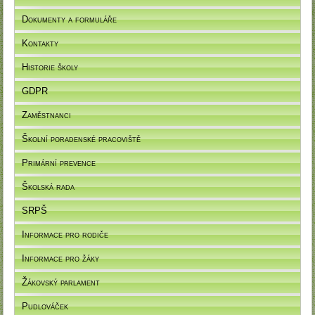
Dokumenty a formuláře
Kontakty
Historie školy
GDPR
Zaměstnanci
Školní poradenské pracoviště
Primární prevence
Školská rada
SRPŠ
Informace pro rodiče
Informace pro žáky
Žákovský parlament
Pudlováček