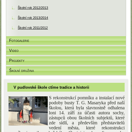
Školní rok 2012/2013
Školní rok 2013/2014
Školní rok 2011/2012
Fotogalerie
Video
Projekty
Školní družina
V pudlovské škole ctíme tradice a historii
S rekonstrukcí pomníku a instalací nové
podoby busty T. G. Masaryka před naší
školou, která byla slavnostně odhalena
loni 14. září za účasti autora sochy,
zástupců obou školních subjektů, které
zde sídlí, a především představitelů
vedení města, které rekonstrukci