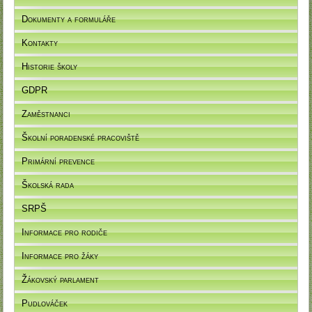
Dokumenty a formuláře
Kontakty
Historie školy
GDPR
Zaměstnanci
Školní poradenské pracoviště
Primární prevence
Školská rada
SRPŠ
Informace pro rodiče
Informace pro žáky
Žákovský parlament
Pudlováček