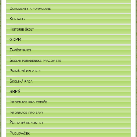
Dokumenty a formuláře
Kontakty
Historie školy
GDPR
Zaměstnanci
Školní poradenské pracoviště
Primární prevence
Školská rada
SRPŠ
Informace pro rodiče
Informace pro žáky
Žákovský parlament
Pudlováček