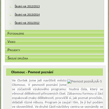
Školní rok 2012/2013
Školní rok 2013/2014
Školní rok 2011/2012
Fotogalerie
Video
Projekty
Školní družina
Olomouc - Pevnost poznání
Ve čtvrtek jsme jeli navštívit město
Olomouc. V pevnosti poznání jsme
se zúčastnili výukového programu: Nudná čísla, který se
věnoval dělitelnosti přirozených čísel. Zábavnou formou si žáci
zopakovali znaky dělitelnosti, procvičili si, jak poznat prvočíslo,
skládali různé rébusy. Program je zaujal i tím, že ji byl podám
ve slovenštině. Ve druhé části návštěvy centra se seznámily se