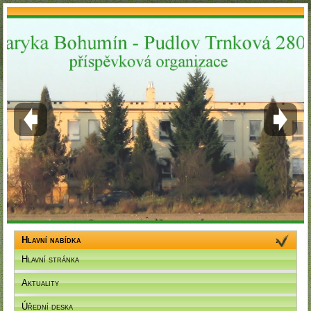
Hlavní nabídka
Hlavní stránka
Aktuality
Úřední deska