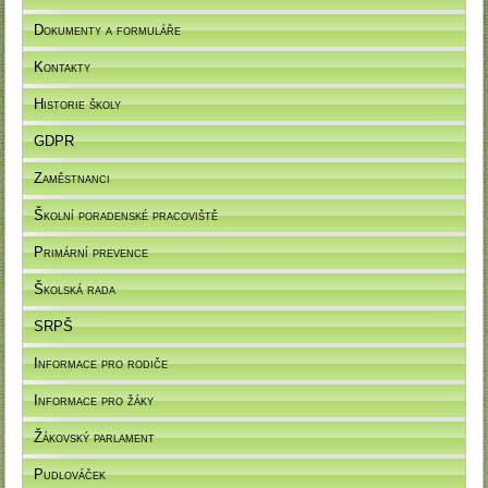
Dokumenty a formuláře
Kontakty
Historie školy
GDPR
Zaměstnanci
Školní poradenské pracoviště
Primární prevence
Školská rada
SRPŠ
Informace pro rodiče
Informace pro žáky
Žákovský parlament
Pudlováček