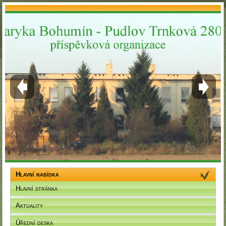
Hlavní nabídka
Hlavní stránka
Aktuality
Úřední deska