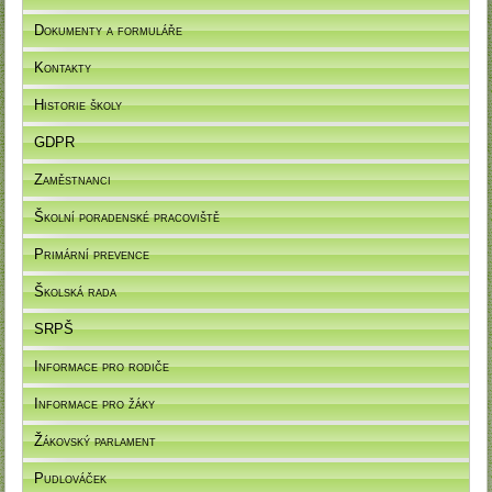
Dokumenty a formuláře
Kontakty
Historie školy
GDPR
Zaměstnanci
Školní poradenské pracoviště
Primární prevence
Školská rada
SRPŠ
Informace pro rodiče
Informace pro žáky
Žákovský parlament
Pudlováček