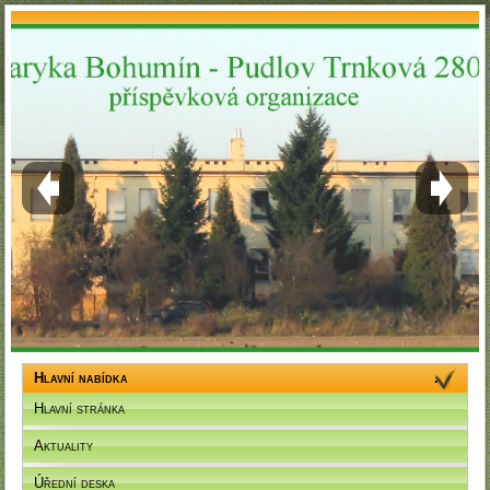
Hlavní nabídka
Hlavní stránka
Aktuality
Úřední deska