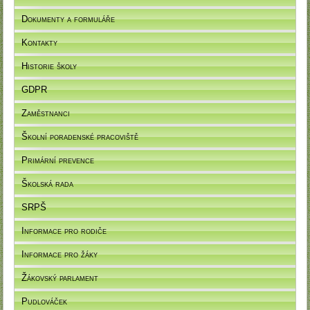
Dokumenty a formuláře
Kontakty
Historie školy
GDPR
Zaměstnanci
Školní poradenské pracoviště
Primární prevence
Školská rada
SRPŠ
Informace pro rodiče
Informace pro žáky
Žákovský parlament
Pudlováček